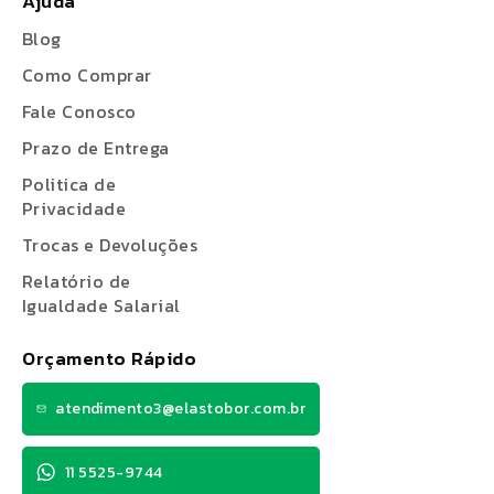
Ajuda
Blog
Como Comprar
Fale Conosco
Prazo de Entrega
Politica de
Privacidade
Trocas e Devoluções
Relatório de
Igualdade Salarial
Orçamento Rápido
atendimento3@elastobor.com.br
11 5525-9744