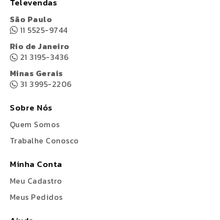
Televendas
São Paulo
11 5525-9744
Rio de Janeiro
21 3195-3436
Minas Gerais
31 3995-2206
Sobre Nós
Quem Somos
Trabalhe Conosco
Minha Conta
Meu Cadastro
Meus Pedidos