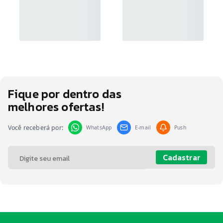
Fique por dentro das
melhores ofertas!
Você receberá por:
WhatsApp
E-mail
Push
Cadastrar