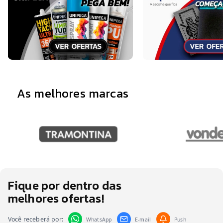
As melhores marcas
Fique por dentro das
melhores ofertas!
Você receberá por:
WhatsApp
E-mail
Push