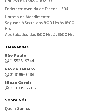
CNPJ:53.840.542/0002-10
Endereço: Avenida de Pinedo - 394
Horário de Atendimento:
Segunda à Sexta: das 8:00 Hrs às 18:00
Hrs
Aos Sábados: das 8:00 Hrs às 13:00 Hrs
Televendas
São Paulo
11 5525-9744
Rio de Janeiro
21 3195-3436
Minas Gerais
31 3995-2206
Sobre Nós
Quem Somos