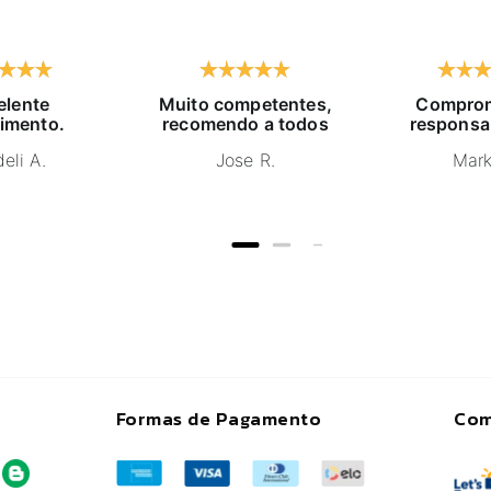
elente
Muito competentes,
Comprom
imento.
recomendo a todos
responsa
eli A.
Jose R.
Mark
Formas de Pagamento
Com