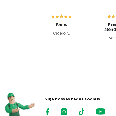
Show
Exc
atend
Cicero V.
Vald
Siga nossas redes sociais