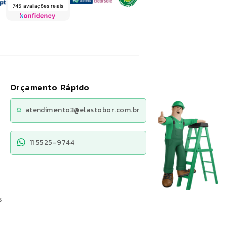
745 avaliações reais
Orçamento Rápido
atendimento3@elastobor.com.br
11 5525-9744
s