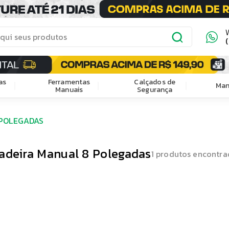
as
Ferramentas
Calçados de
Man
Manuais
Segurança
 POLEGADAS
adeira Manual 8 Polegadas
1
produtos encontra