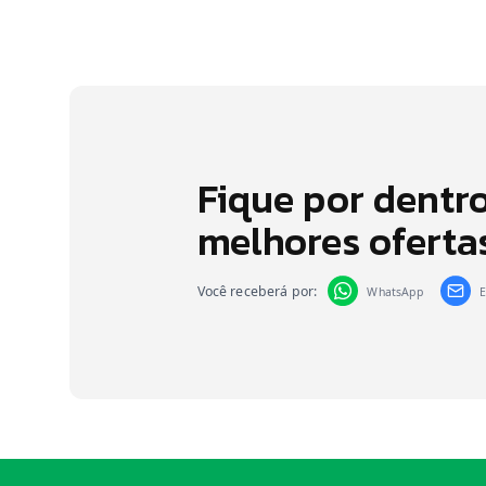
Fique por dentr
melhores oferta
Você receberá por:
WhatsApp
E