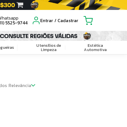
Whatsapp
Entrar / Cadastrar
(11) 5525-9744
Utensílios de
Estética
gueiras
Limpeza
Automotiva
dos
Relevância