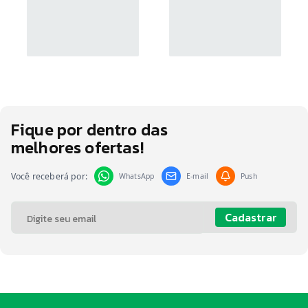
Fique por dentro das
melhores ofertas!
Você receberá por:
WhatsApp
E-mail
Push
Cadastrar