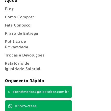
Ajuda
Blog
Como Comprar
Fale Conosco
Prazo de Entrega
Politica de
Privacidade
Trocas e Devoluções
Relatório de
Igualdade Salarial
Orçamento Rápido
atendimento3@elastobor.com.br
11 5525-9744