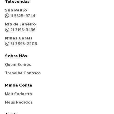
Televendas
São Paulo
11 5525-9744
Rio de Janeiro
21 3195-3436
Minas Gerais
31 3995-2206
Sobre Nós
Quem Somos
Trabalhe Conosco
Minha Conta
Meu Cadastro
Meus Pedidos