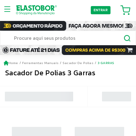
ENTRAR
Home
Ferramentas Manuais
Sacador De Polias
3 GARRAS
Sacador De Polias 3 Garras