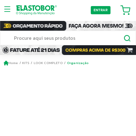
ENTRAR
Home
KITS
LOOK COMPLETO
Organização