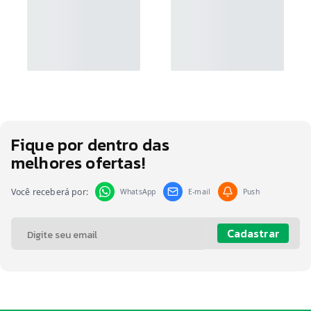
Fique por dentro das
melhores ofertas!
Você receberá por:
WhatsApp
E-mail
Push
Cadastrar