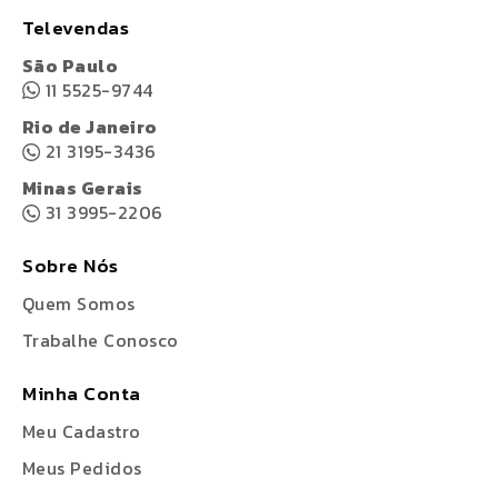
Televendas
São Paulo
11 5525-9744
Rio de Janeiro
21 3195-3436
Minas Gerais
31 3995-2206
Sobre Nós
Quem Somos
Trabalhe Conosco
Minha Conta
Meu Cadastro
Meus Pedidos