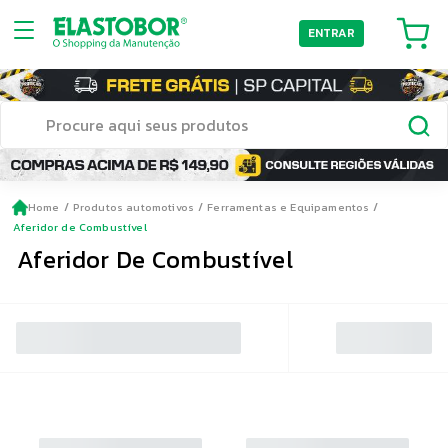
ENTRAR
Home
Produtos automotivos
Ferramentas e Equipamentos
Aferidor de Combustível
Aferidor De Combustível