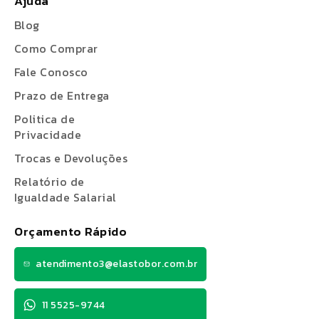
Ajuda
Blog
Como Comprar
Fale Conosco
Prazo de Entrega
Politica de
Privacidade
Trocas e Devoluções
Relatório de
Igualdade Salarial
Orçamento Rápido
atendimento3@elastobor.com.br
11 5525-9744