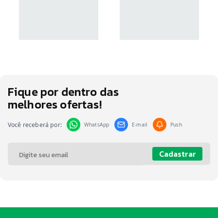
Fique por dentro das
melhores ofertas!
Você receberá por:
WhatsApp
E-mail
Push
Cadastrar