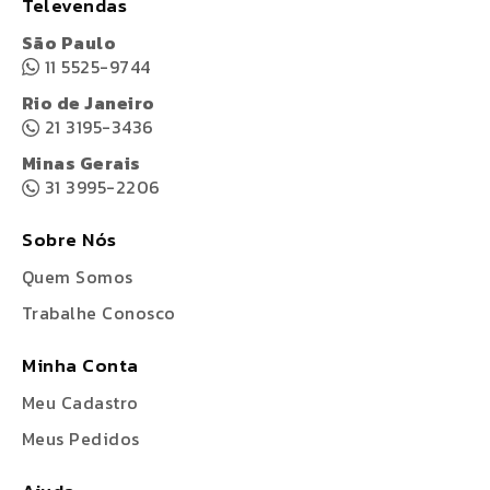
Televendas
São Paulo
11 5525-9744
Rio de Janeiro
21 3195-3436
Minas Gerais
31 3995-2206
Sobre Nós
Quem Somos
Trabalhe Conosco
Minha Conta
Meu Cadastro
Meus Pedidos