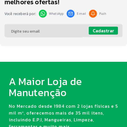
melhores ofertas!
Você receberá por:
WhatsApp
E-mail
Push
Cadastrar
A Maior Loja de
Manutenção
No Mercado desde 1984 com 2 lojas físicas e 5
mil m², oferecemos mais de 35 mil itens,
incluindo E.P.I, Mangueiras, Limpeza,
Ferramentas e muito mais.