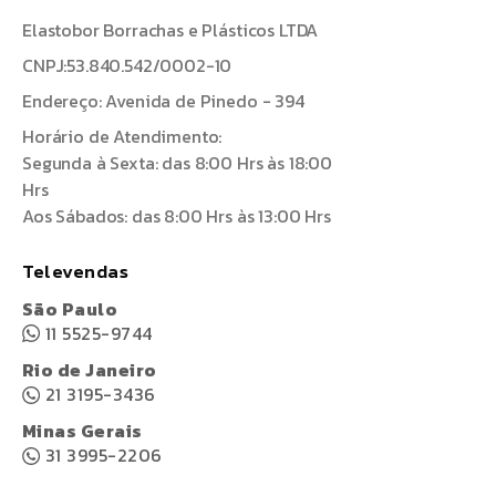
Elastobor Borrachas e Plásticos LTDA
CNPJ:53.840.542/0002-10
Endereço: Avenida de Pinedo - 394
Horário de Atendimento:
Segunda à Sexta: das 8:00 Hrs às 18:00
Hrs
Aos Sábados: das 8:00 Hrs às 13:00 Hrs
Televendas
São Paulo
11 5525-9744
Rio de Janeiro
21 3195-3436
Minas Gerais
31 3995-2206