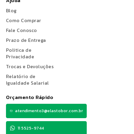
Ajuda
Blog
Como Comprar
Fale Conosco
Prazo de Entrega
Politica de
Privacidade
Trocas e Devoluções
Relatório de
Igualdade Salarial
Orçamento Rápido
atendimento3@elastobor.com.br
11 5525-9744