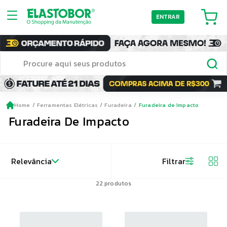
ENTRAR
Home
Ferramentas Elétricas
Furadeira
Furadeira de Impacto
Furadeira De Impacto
Relevância
Filtrar
22
produtos