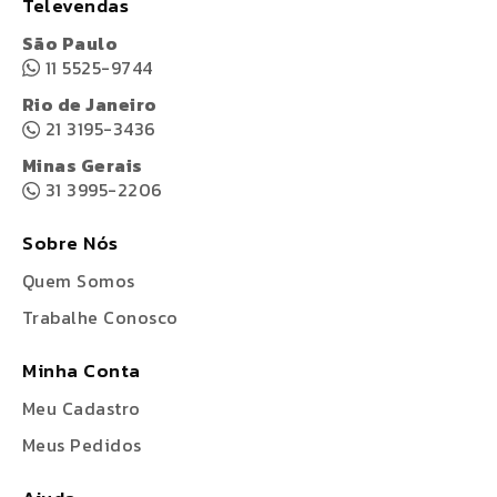
Televendas
São Paulo
11 5525-9744
Rio de Janeiro
21 3195-3436
Minas Gerais
31 3995-2206
Sobre Nós
Quem Somos
Trabalhe Conosco
Minha Conta
Meu Cadastro
Meus Pedidos