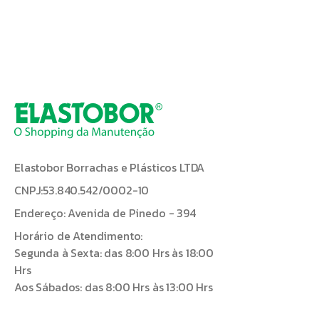
Elastobor Borrachas e Plásticos LTDA
CNPJ:53.840.542/0002-10
Endereço: Avenida de Pinedo - 394
Horário de Atendimento:
Segunda à Sexta: das 8:00 Hrs às 18:00
Hrs
Aos Sábados: das 8:00 Hrs às 13:00 Hrs