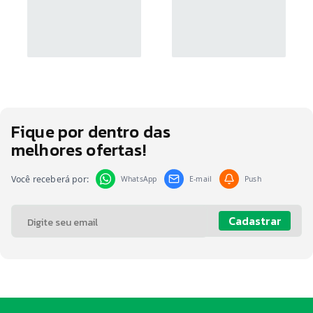
Fique por dentro das
melhores ofertas!
Você receberá por:
WhatsApp
E-mail
Push
Cadastrar