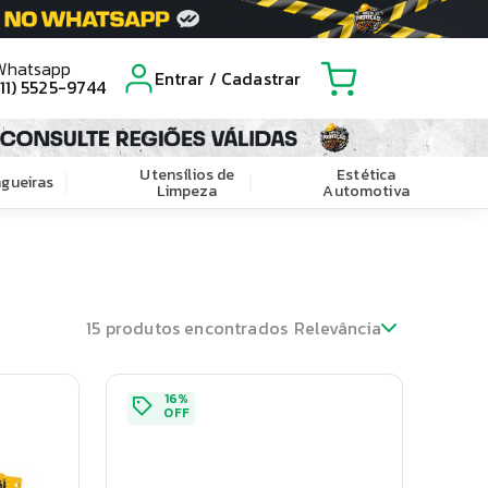
Whatsapp
Entrar / Cadastrar
(11) 5525-9744
Utensílios de
Estética
gueiras
Limpeza
Automotiva
15
produtos encontrados
Relevância
16
%
OFF