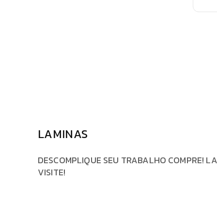
LAMINAS
DESCOMPLIQUE SEU TRABALHO COMPRE! LAM
VISITE!