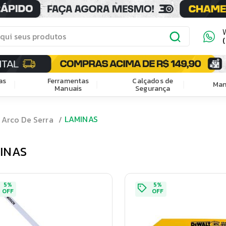
as
Ferramentas
Calçados de
Man
Manuais
Segurança
LAMINAS
Arco De Serra
INAS
5
%
5
%
OFF
OFF