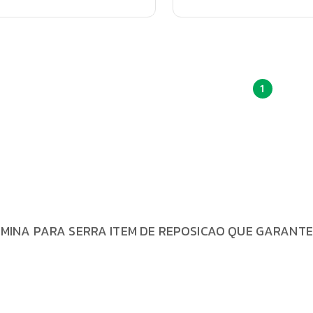
1
INA PARA SERRA ITEM DE REPOSICAO QUE GARANTE