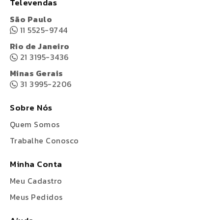
Televendas
São Paulo
11 5525-9744
Rio de Janeiro
21 3195-3436
Minas Gerais
31 3995-2206
Sobre Nós
Quem Somos
Trabalhe Conosco
Minha Conta
Meu Cadastro
Meus Pedidos