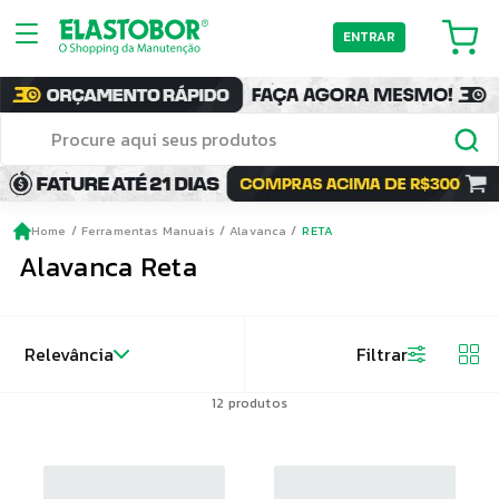
ENTRAR
Home
Ferramentas Manuais
Alavanca
RETA
Alavanca Reta
Relevância
Filtrar
12
produtos