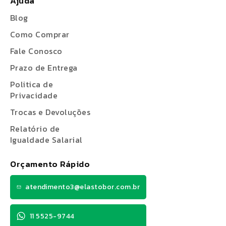
Ajuda
Blog
Como Comprar
Fale Conosco
Prazo de Entrega
Politica de
Privacidade
Trocas e Devoluções
Relatório de
Igualdade Salarial
Orçamento Rápido
atendimento3@elastobor.com.br
11 5525-9744