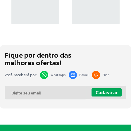
Fique por dentro das
melhores ofertas!
Você receberá por:
WhatsApp
E-mail
Push
Cadastrar