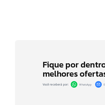
Fique por dentr
melhores oferta
Você receberá por:
WhatsApp
E