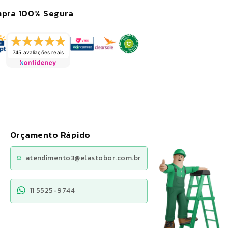
pra 100% Segura
745 avaliações reais
Orçamento Rápido
atendimento3@elastobor.com.br
11 5525-9744