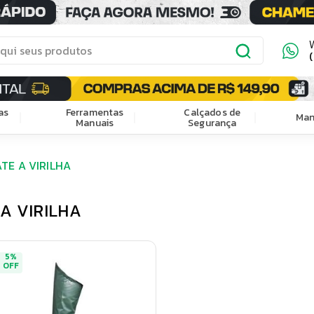
as
Ferramentas
Calçados de
Man
Manuais
Segurança
ATE A VIRILHA
 A VIRILHA
5
%
OFF