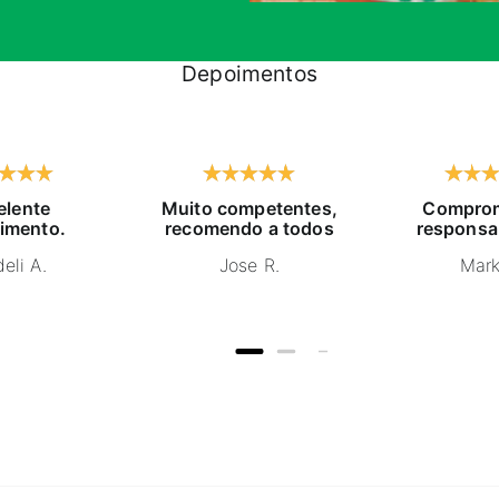
Depoimentos
elente
Muito competentes,
Comprom
imento.
recomendo a todos
responsa
eli A.
Jose R.
Mark