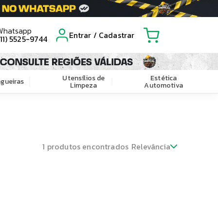
Whatsapp
Entrar / Cadastrar
(11) 5525-9744
Utensílios de
Estética
gueiras
Limpeza
Automotiva
1
produtos encontrados
Relevância