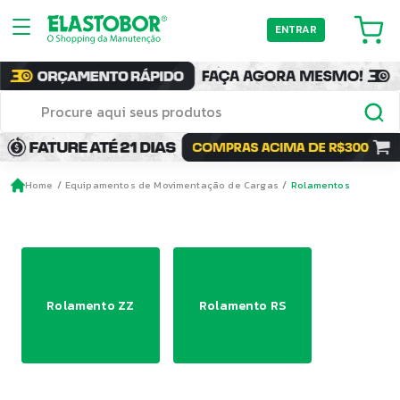
ENTRAR
Home
Equipamentos de Movimentação de Cargas
Rolamentos
Rolamento ZZ
Rolamento RS