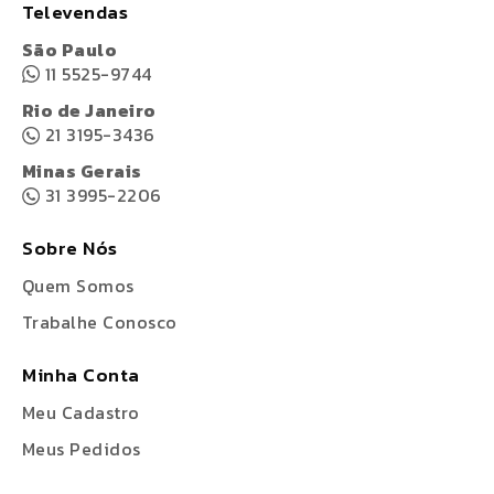
Televendas
São Paulo
11 5525-9744
Rio de Janeiro
21 3195-3436
Minas Gerais
31 3995-2206
Sobre Nós
Quem Somos
Trabalhe Conosco
Minha Conta
Meu Cadastro
Meus Pedidos