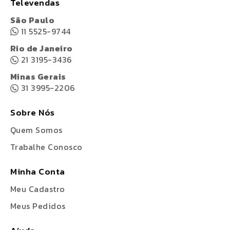
Televendas
São Paulo
11 5525-9744
Rio de Janeiro
21 3195-3436
Minas Gerais
31 3995-2206
Sobre Nós
Quem Somos
Trabalhe Conosco
Minha Conta
Meu Cadastro
Meus Pedidos