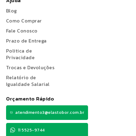
Ajuda
Blog
Como Comprar
Fale Conosco
Prazo de Entrega
Politica de
Privacidade
Trocas e Devoluções
Relatório de
Igualdade Salarial
Orçamento Rápido
atendimento3@elastobor.com.br
11 5525-9744