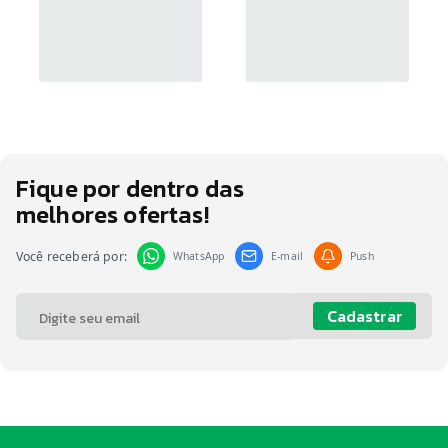
Fique por dentro das
melhores ofertas!
Você receberá por:
WhatsApp
E-mail
Push
Cadastrar