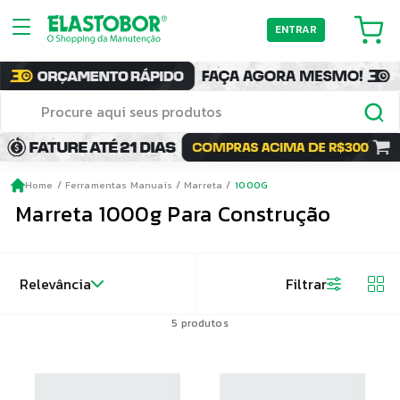
ENTRAR
Home
Ferramentas Manuais
Marreta
1000G
Marreta 1000g Para Construção
Relevância
Filtrar
5
produtos