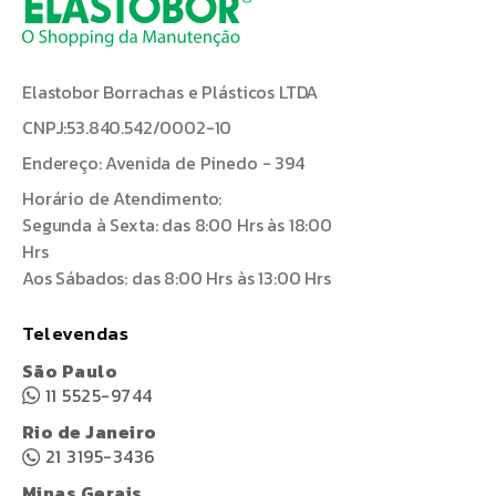
Elastobor Borrachas e Plásticos LTDA
CNPJ:53.840.542/0002-10
Endereço: Avenida de Pinedo - 394
Horário de Atendimento:
Segunda à Sexta: das 8:00 Hrs às 18:00
Hrs
Aos Sábados: das 8:00 Hrs às 13:00 Hrs
Televendas
São Paulo
11 5525-9744
Rio de Janeiro
21 3195-3436
Minas Gerais