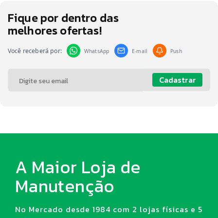
Fique por dentro das
melhores ofertas!
Você receberá por:
WhatsApp
E-mail
Push
Cadastrar
A Maior Loja de
Manutenção
No Mercado desde 1984 com 2 lojas físicas e 5