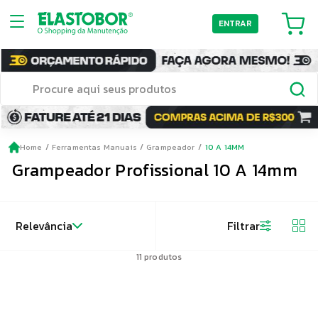
ENTRAR
Home
Ferramentas Manuais
Grampeador
10 A 14MM
Grampeador Profissional 10 A 14mm
Relevância
Filtrar
11
produtos