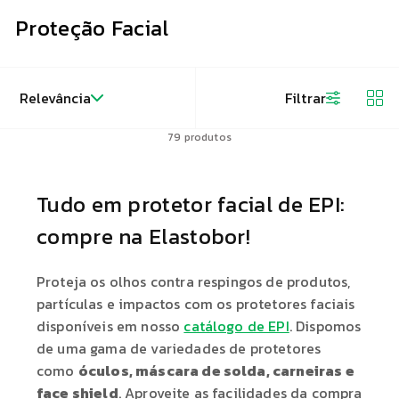
Proteção Facial
Relevância
Filtrar
79
produtos
Tudo em protetor facial de EPI:
compre na Elastobor!
Proteja os olhos contra respingos de produtos,
partículas e impactos com os protetores faciais
disponíveis em nosso
catálogo de EPI
. Dispomos
de uma gama de variedades de protetores
como
óculos, máscara de solda, carneiras e
face shield
. Aproveite as facilidades da compra