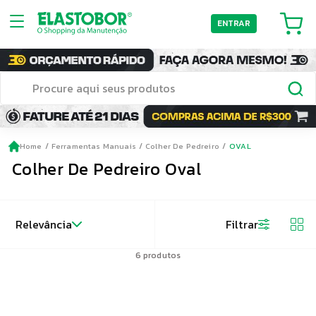
ENTRAR
Home
Ferramentas Manuais
Colher De Pedreiro
OVAL
Colher De Pedreiro Oval
Relevância
Filtrar
6
produtos