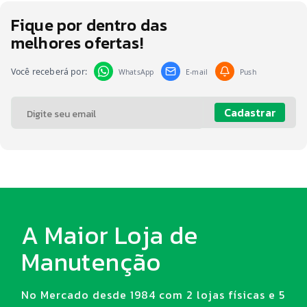
Fique por dentro das
melhores ofertas!
Você receberá por:
WhatsApp
E-mail
Push
Cadastrar
A Maior Loja de
Manutenção
No Mercado desde 1984 com 2 lojas físicas e 5