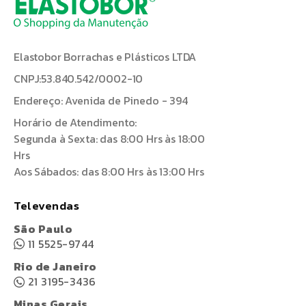
Elastobor Borrachas e Plásticos LTDA
CNPJ:53.840.542/0002-10
Endereço: Avenida de Pinedo - 394
Horário de Atendimento:
Segunda à Sexta: das 8:00 Hrs às 18:00
Hrs
Aos Sábados: das 8:00 Hrs às 13:00 Hrs
Televendas
São Paulo
11 5525-9744
Rio de Janeiro
21 3195-3436
Minas Gerais