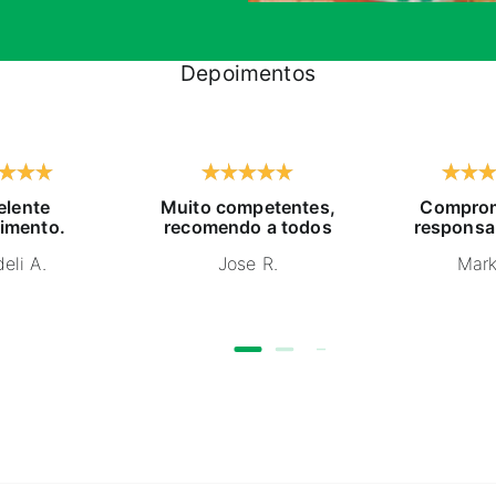
Depoimentos
elente
Muito competentes,
Comprom
imento.
recomendo a todos
responsa
eli A.
Jose R.
Mark