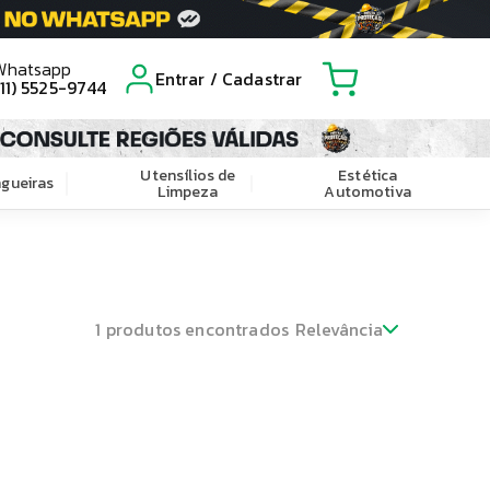
Whatsapp
Entrar / Cadastrar
(11) 5525-9744
Utensílios de
Estética
gueiras
Limpeza
Automotiva
1
produtos encontrados
Relevância