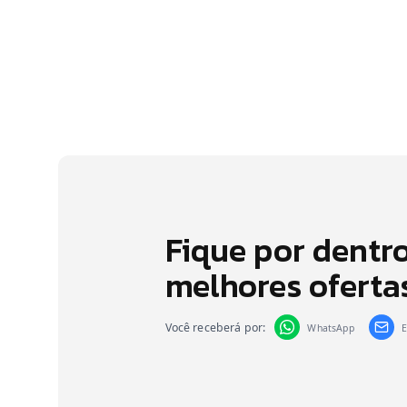
Fique por dentr
melhores oferta
Você receberá por:
WhatsApp
E