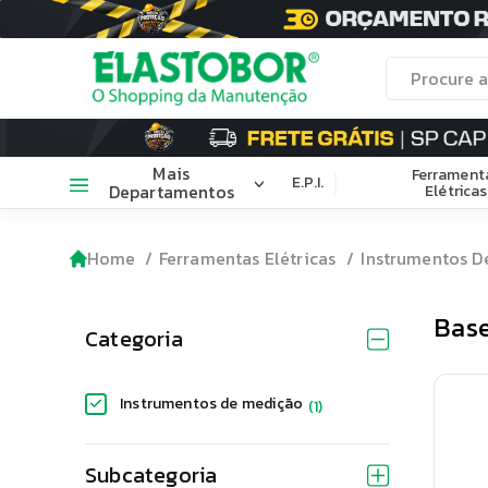
Mais
Ferrament
E.P.I.
Departamentos
Elétricas
Home
Ferramentas Elétricas
Instrumentos D
Base
Categoria
Instrumentos de medição
(
1
)
Subcategoria