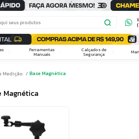
as
Ferramentas
Calçados de
Man
Manuais
Segurança
Base Magnética
e Medição
 Magnética