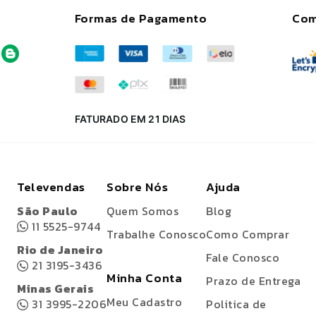
Formas de Pagamento
Com
FATURADO EM 21 DIAS
Televendas
Sobre Nós
Ajuda
São Paulo
Quem Somos
Blog
11 5525-9744
Trabalhe Conosco
Como Comprar
Rio de Janeiro
Fale Conosco
21 3195-3436
Minha Conta
Prazo de Entrega
Minas Gerais
Meu Cadastro
31 3995-2206
Politica de