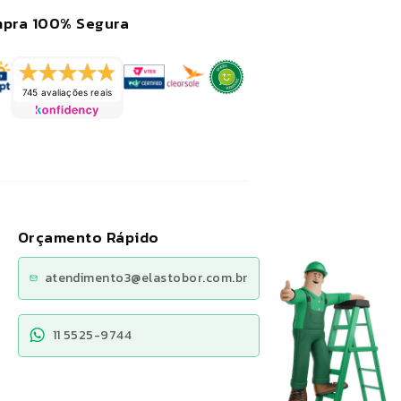
pra 100% Segura
745 avaliações reais
Orçamento Rápido
atendimento3@elastobor.com.br
11 5525-9744