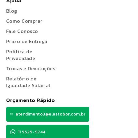
Ajuda
Blog
Como Comprar
Fale Conosco
Prazo de Entrega
Politica de
Privacidade
Trocas e Devoluções
Relatório de
Igualdade Salarial
Orçamento Rápido
atendimento3@elastobor.com.br
11 5525-9744