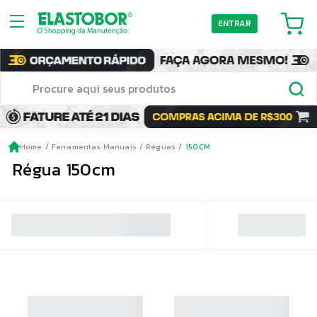
ENTRAR
Home
Ferramentas Manuais
Réguas
150CM
Régua 150cm