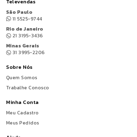
Televendas
São Paulo
11 5525-9744
Rio de Janeiro
21 3195-3436
Minas Gerais
31 3995-2206
Sobre Nós
Quem Somos
Trabalhe Conosco
Minha Conta
Meu Cadastro
Meus Pedidos