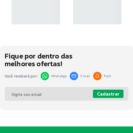
Fique por dentro das
melhores ofertas!
Você receberá por:
WhatsApp
E-mail
Push
Cadastrar