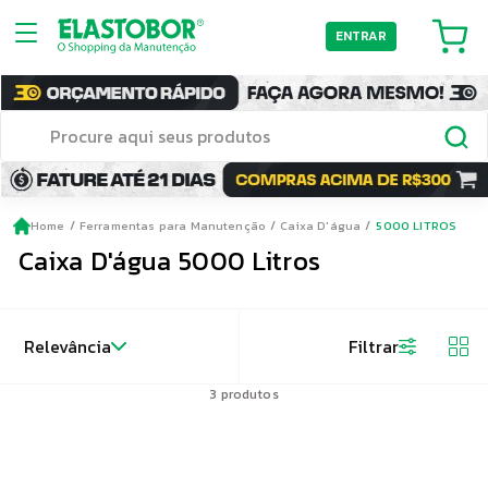
ENTRAR
Home
Ferramentas para Manutenção
Caixa D'água
5000 LITROS
Caixa D'água 5000 Litros
Relevância
Filtrar
3
produtos