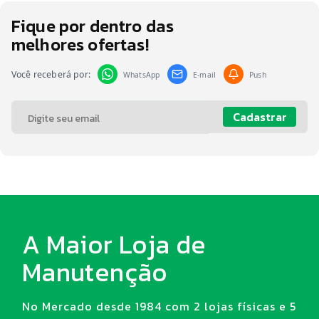
Fique por dentro das
melhores ofertas!
Você receberá por:
WhatsApp
E-mail
Push
Cadastrar
A Maior Loja de
Manutenção
No Mercado desde 1984 com 2 lojas físicas e 5