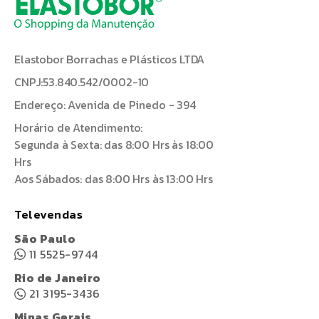
Elastobor Borrachas e Plásticos LTDA
CNPJ:53.840.542/0002-10
Endereço: Avenida de Pinedo - 394
Horário de Atendimento:
Segunda à Sexta: das 8:00 Hrs às 18:00
Hrs
Aos Sábados: das 8:00 Hrs às 13:00 Hrs
Televendas
São Paulo
11 5525-9744
Rio de Janeiro
21 3195-3436
Minas Gerais