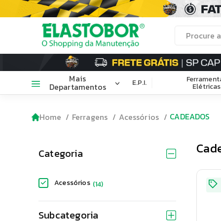
Mais
Ferrament
E.P.I.
Departamentos
Elétricas
CADEADOS
Home
Ferragens
Acessórios
Cad
Categoria
Acessórios
(
14
)
Subcategoria