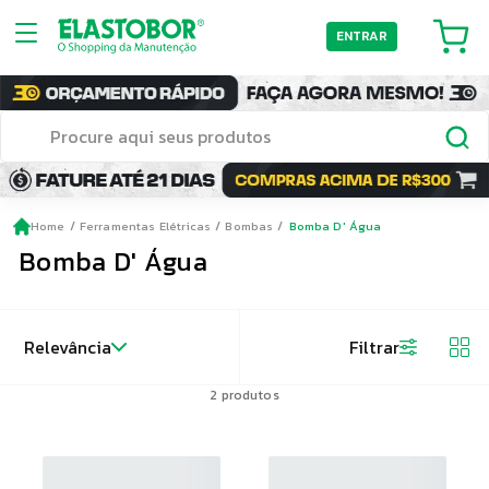
ENTRAR
Home
Ferramentas Elétricas
Bombas
Bomba D' Água
Bomba D' Água
Relevância
Filtrar
2
produtos