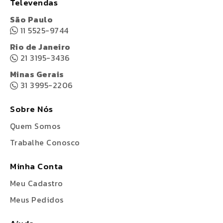
Televendas
São Paulo
11 5525-9744
Rio de Janeiro
21 3195-3436
Minas Gerais
31 3995-2206
Sobre Nós
Quem Somos
Trabalhe Conosco
Minha Conta
Meu Cadastro
Meus Pedidos