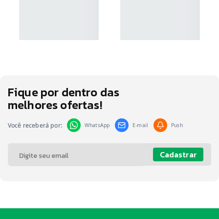
Fique por dentro das
melhores ofertas!
Você receberá por:
WhatsApp
E-mail
Push
Cadastrar