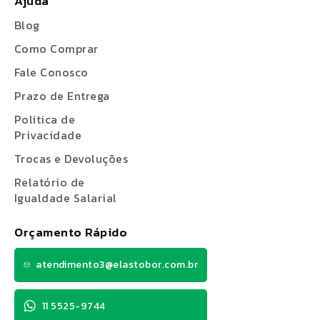
Ajuda
Blog
Como Comprar
Fale Conosco
Prazo de Entrega
Politica de
Privacidade
Trocas e Devoluções
Relatório de
Igualdade Salarial
Orçamento Rápido
atendimento3@elastobor.com.br
11 5525-9744