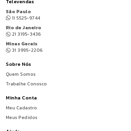
Televendas
São Paulo
11 5525-9744
Rio de Janeiro
21 3195-3436
Minas Gerais
31 3995-2206
Sobre Nós
Quem Somos
Trabalhe Conosco
Minha Conta
Meu Cadastro
Meus Pedidos