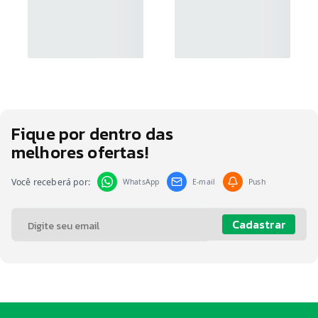
Fique por dentro das
melhores ofertas!
Você receberá por:
WhatsApp
E-mail
Push
Cadastrar