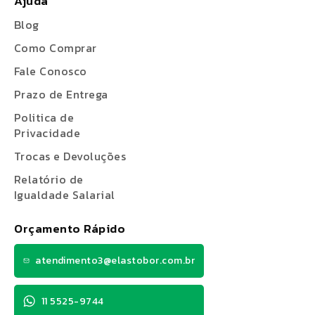
Ajuda
Blog
Como Comprar
Fale Conosco
Prazo de Entrega
Politica de
Privacidade
Trocas e Devoluções
Relatório de
Igualdade Salarial
Orçamento Rápido
atendimento3@elastobor.com.br
11 5525-9744