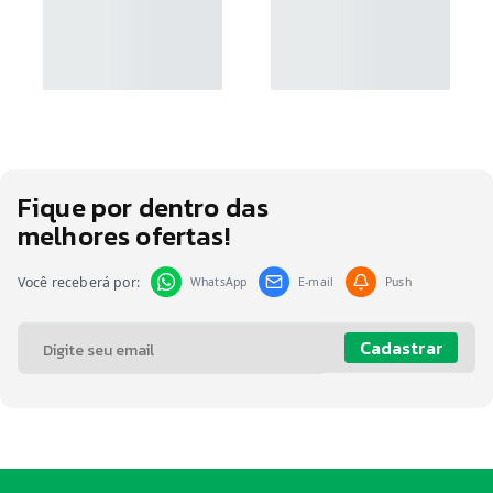
Fique por dentro das
melhores ofertas!
Você receberá por:
WhatsApp
E-mail
Push
Cadastrar