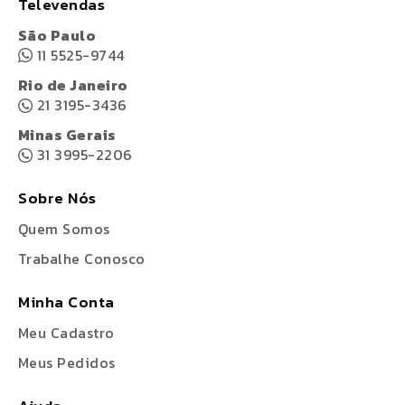
Televendas
São Paulo
11 5525-9744
Rio de Janeiro
21 3195-3436
Minas Gerais
31 3995-2206
Sobre Nós
Quem Somos
Trabalhe Conosco
Minha Conta
Meu Cadastro
Meus Pedidos