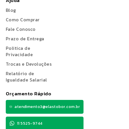
Ajuda
Blog
Como Comprar
Fale Conosco
Prazo de Entrega
Politica de
Privacidade
Trocas e Devoluções
Relatório de
Igualdade Salarial
Orçamento Rápido
atendimento3@elastobor.com.br
11 5525-9744