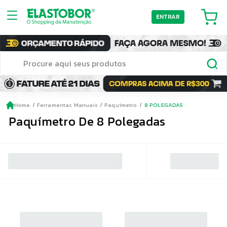
ENTRAR
Home
Ferramentas Manuais
Paquímetro
8 POLEGADAS
Paquímetro De 8 Polegadas