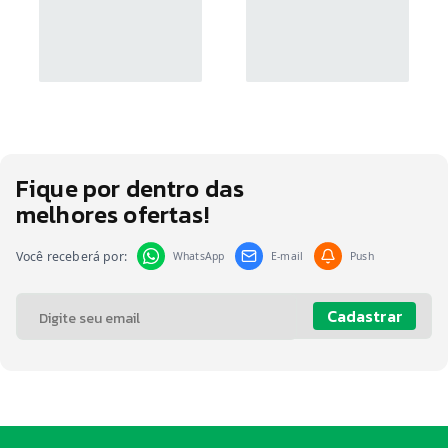
Fique por dentro das
melhores ofertas!
Você receberá por:
WhatsApp
E-mail
Push
Cadastrar