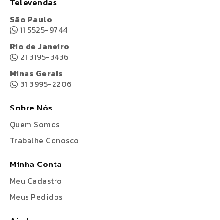
Televendas
São Paulo
11 5525-9744
Rio de Janeiro
21 3195-3436
Minas Gerais
31 3995-2206
Sobre Nós
Quem Somos
Trabalhe Conosco
Minha Conta
Meu Cadastro
Meus Pedidos