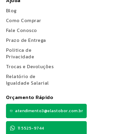
Ajuda
Blog
Como Comprar
Fale Conosco
Prazo de Entrega
Politica de
Privacidade
Trocas e Devoluções
Relatório de
Igualdade Salarial
Orçamento Rápido
atendimento3@elastobor.com.br
11 5525-9744