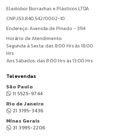
Elastobor Borrachas e Plásticos LTDA
CNPJ:53.840.542/0002-10
Endereço: Avenida de Pinedo - 394
Horário de Atendimento:
Segunda à Sexta: das 8:00 Hrs às 18:00
Hrs
Aos Sábados: das 8:00 Hrs às 13:00 Hrs
Televendas
São Paulo
11 5525-9744
Rio de Janeiro
21 3195-3436
Minas Gerais
31 3995-2206