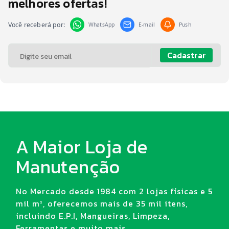
melhores ofertas!
Você receberá por:
WhatsApp
E-mail
Push
Cadastrar
A Maior Loja de
Manutenção
No Mercado desde 1984 com 2 lojas físicas e 5
mil m², oferecemos mais de 35 mil itens,
incluindo E.P.I, Mangueiras, Limpeza,
Ferramentas e muito mais.