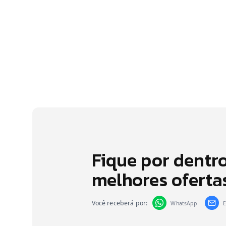
Fique por dentr
melhores oferta
Você receberá por:
WhatsApp
E