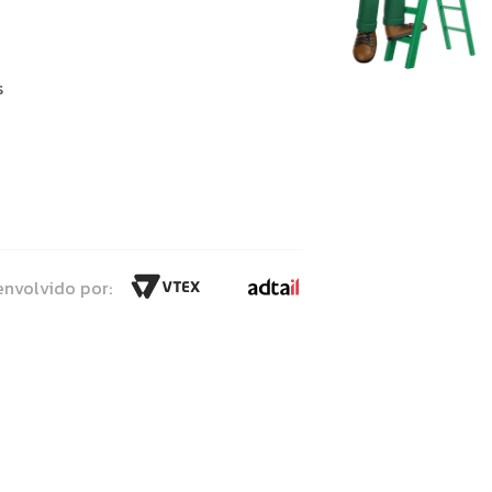
s
nvolvido por: