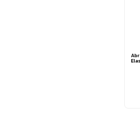
Abr
Ela