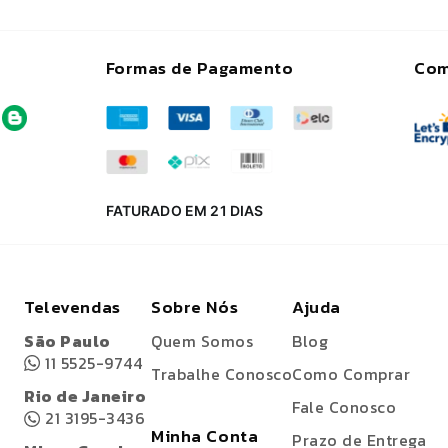
Formas de Pagamento
Com
FATURADO EM 21 DIAS
Televendas
Sobre Nós
Ajuda
São Paulo
Quem Somos
Blog
11 5525-9744
Trabalhe Conosco
Como Comprar
Rio de Janeiro
Fale Conosco
21 3195-3436
Minha Conta
Prazo de Entrega