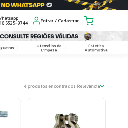
Whatsapp
Entrar / Cadastrar
(11) 5525-9744
Utensílios de
Estética
gueiras
Limpeza
Automotiva
4
produtos encontrados
Relevância