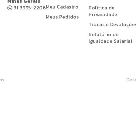
Minas Gerais
Meu Cadastro
31 3995-2206
Politica de
Privacidade
Meus Pedidos
Trocas e Devoluçõe
Relatório de
Igualdade Salarial
os
Dese