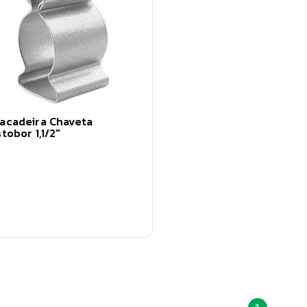
acadeira Chaveta
stobor 1,1/2"