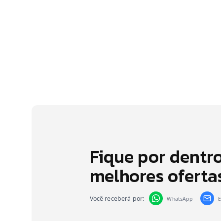
Fique por dentr
melhores oferta
Você receberá por:
WhatsApp
E