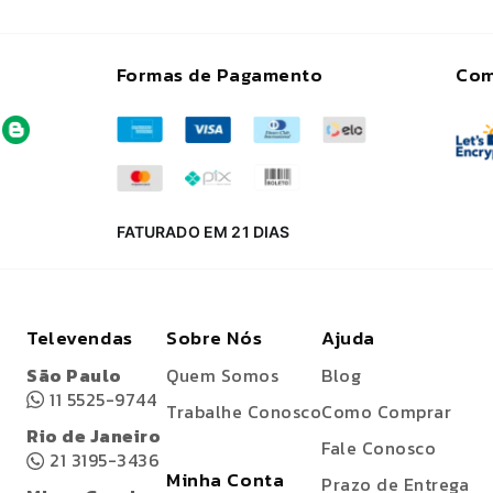
Formas de Pagamento
Com
FATURADO EM 21 DIAS
Televendas
Sobre Nós
Ajuda
São Paulo
Quem Somos
Blog
11 5525-9744
Trabalhe Conosco
Como Comprar
Rio de Janeiro
Fale Conosco
21 3195-3436
Minha Conta
Prazo de Entrega