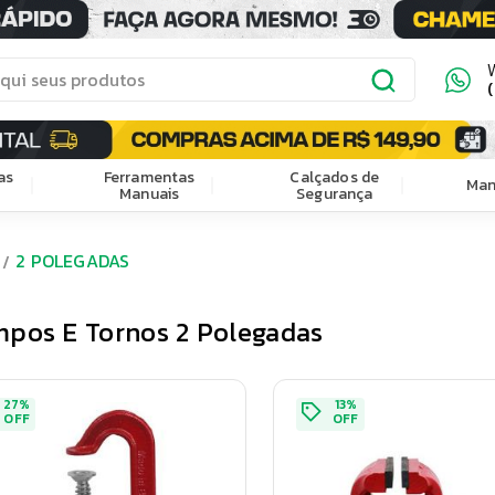
as
Ferramentas
Calçados de
Man
Manuais
Segurança
2 POLEGADAS
pos E Tornos 2 Polegadas
27
%
13
%
OFF
OFF