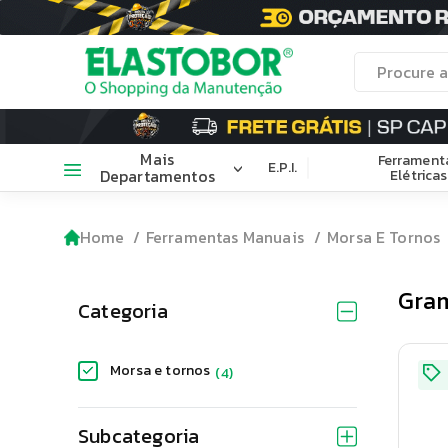
Mais
Ferrament
E.P.I.
Departamentos
Elétricas
Home
Ferramentas Manuais
Morsa E Tornos
Gram
Categoria
Morsa e tornos
(
4
)
Subcategoria