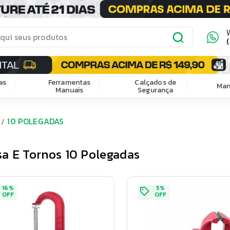
as
Ferramentas
Calçados de
Man
Manuais
Segurança
10 POLEGADAS
a E Tornos 10 Polegadas
16
%
5
%
OFF
OFF