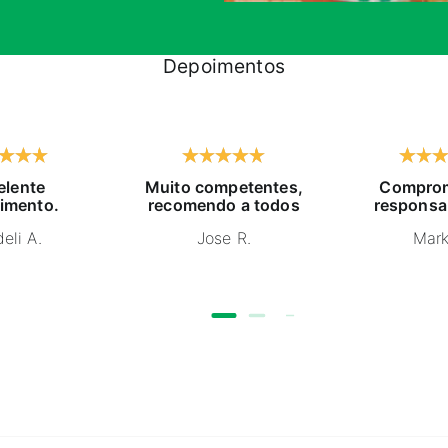
Depoimentos
elente
Muito competentes,
Comprom
imento.
recomendo a todos
responsa
eli A.
Jose R.
Mark