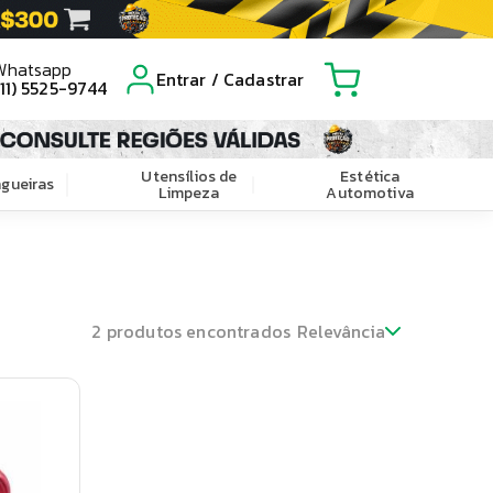
Whatsapp
Entrar / Cadastrar
(11) 5525-9744
Utensílios de
Estética
gueiras
Limpeza
Automotiva
2
produtos encontrados
Relevância