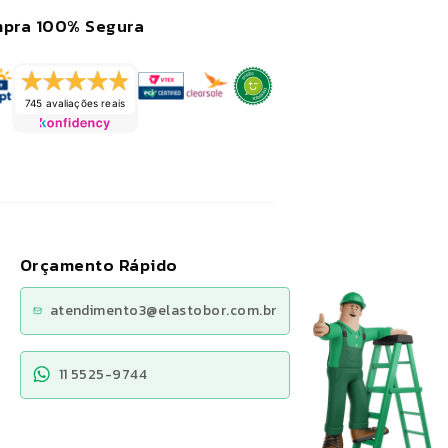
pra 100% Segura
745 avaliações reais
Orçamento Rápido
atendimento3@elastobor.com.br
11 5525-9744