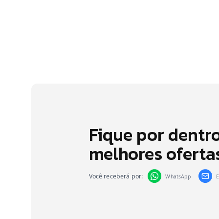
Fique por dentr
melhores oferta
Você receberá por:
WhatsApp
E