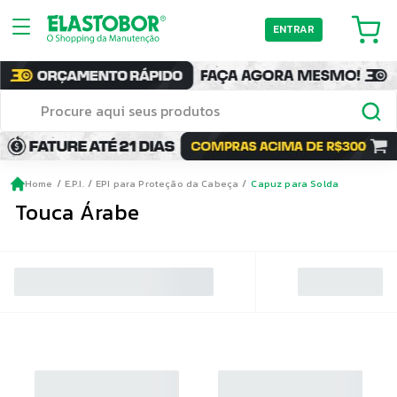
ENTRAR
Home
E.P.I.
EPI para Proteção da Cabeça
Capuz para Solda
Touca Árabe