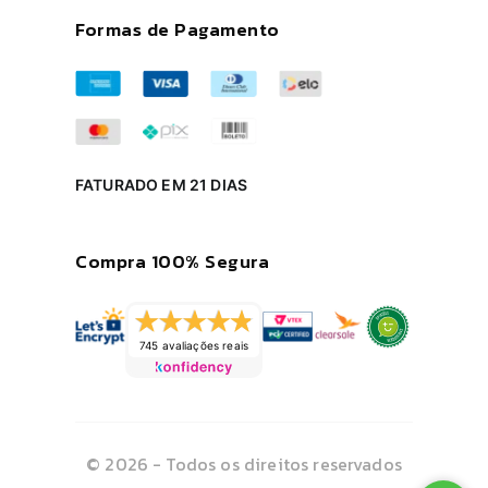
Formas de Pagamento
FATURADO EM 21 DIAS
Compra 100% Segura
745 avaliações reais
© 2026 - Todos os direitos reservados