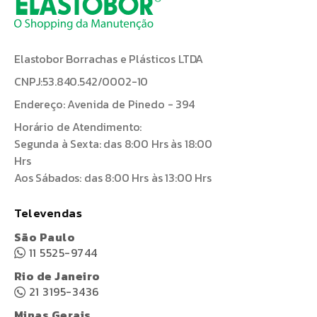
Elastobor Borrachas e Plásticos LTDA
CNPJ:53.840.542/0002-10
Endereço: Avenida de Pinedo - 394
Horário de Atendimento:
Segunda à Sexta: das 8:00 Hrs às 18:00
Hrs
Aos Sábados: das 8:00 Hrs às 13:00 Hrs
Televendas
São Paulo
11 5525-9744
Rio de Janeiro
21 3195-3436
Minas Gerais