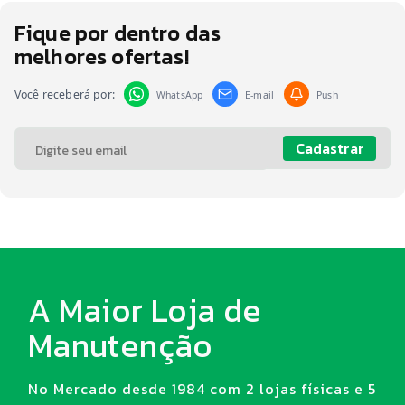
Fique por dentro das
melhores ofertas!
Você receberá por:
WhatsApp
E-mail
Push
Cadastrar
A Maior Loja de
Manutenção
No Mercado desde 1984 com 2 lojas físicas e 5