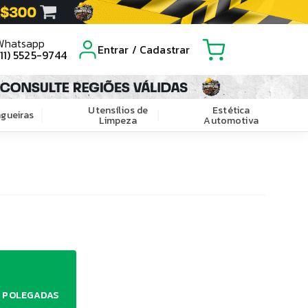
Whatsapp
Entrar / Cadastrar
(11) 5525-9744
Utensílios de
Estética
gueiras
Limpeza
Automotiva
 POLEGADAS