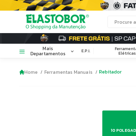
Mais
Ferrament
E.P.I.
Departamentos
Elétricas
Rebitador
Home
Ferramentas Manuais
10 POLEGAD