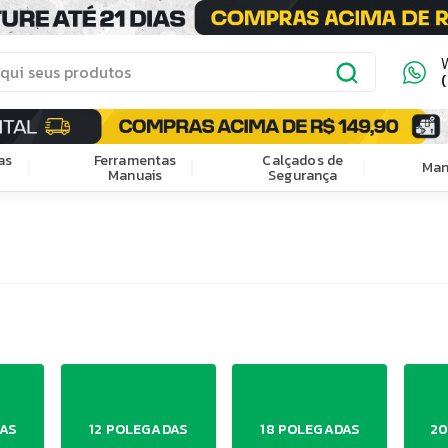
as
Ferramentas
Calçados de
Man
Manuais
Segurança
AS
12 POLEGADAS
18 POLEGADAS
20