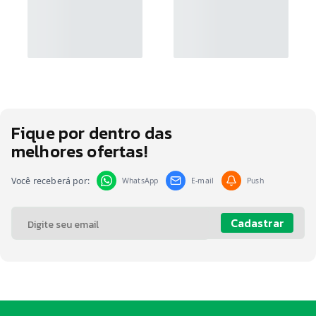
Fique por dentro das
melhores ofertas!
Você receberá por:
WhatsApp
E-mail
Push
Cadastrar