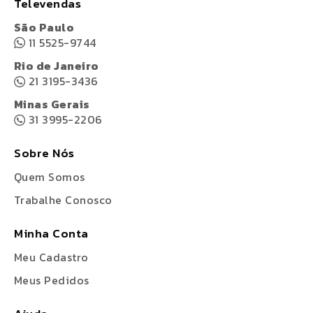
Televendas
São Paulo
11 5525-9744
Rio de Janeiro
21 3195-3436
Minas Gerais
31 3995-2206
Sobre Nós
Quem Somos
Trabalhe Conosco
Minha Conta
Meu Cadastro
Meus Pedidos