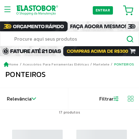
ENTRAR
Home
Acessórios Para Ferramentas Elétricas
Martelete
PONTEIROS
PONTEIROS
Relevância
Filtrar
17
produtos