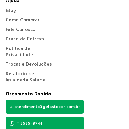
Ajuda
Blog
Como Comprar
Fale Conosco
Prazo de Entrega
Politica de
Privacidade
Trocas e Devoluções
Relatório de
Igualdade Salarial
Orçamento Rápido
atendimento3@elastobor.com.br
11 5525-9744