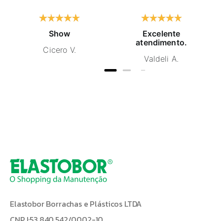
Show
Excelente
atendimento.
Cicero V.
Valdeli A.
Elastobor Borrachas e Plásticos LTDA
CNPJ:53.840.542/0002-10