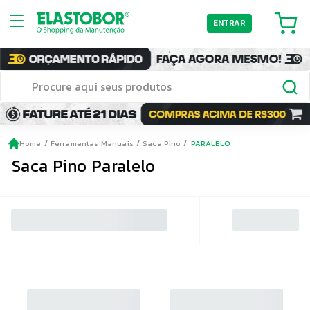
ENTRAR
Home
Ferramentas Manuais
Saca Pino
PARALELO
Saca Pino Paralelo