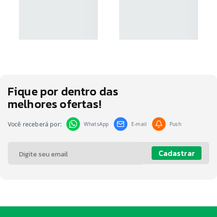
Fique por dentro das
melhores ofertas!
Você receberá por:
WhatsApp
E-mail
Push
Cadastrar