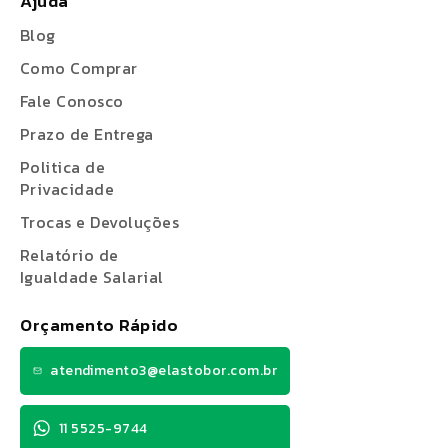
Ajuda
Blog
Como Comprar
Fale Conosco
Prazo de Entrega
Politica de
Privacidade
Trocas e Devoluções
Relatório de
Igualdade Salarial
Orçamento Rápido
atendimento3@elastobor.com.br
11 5525-9744