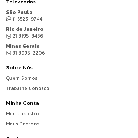
Televendas
São Paulo
11 5525-9744
Rio de Janeiro
21 3195-3436
Minas Gerais
31 3995-2206
Sobre Nós
Quem Somos
Trabalhe Conosco
Minha Conta
Meu Cadastro
Meus Pedidos