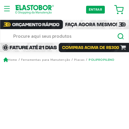
ENTRAR
Home
Ferramentas para Manutenção
Placas
POLIPROPILENO