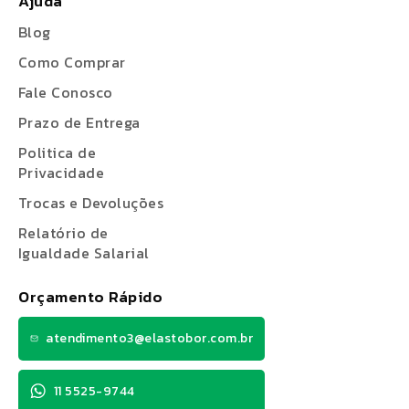
Ajuda
Blog
Como Comprar
Fale Conosco
Prazo de Entrega
Politica de
Privacidade
Trocas e Devoluções
Relatório de
Igualdade Salarial
Orçamento Rápido
atendimento3@elastobor.com.br
11 5525-9744