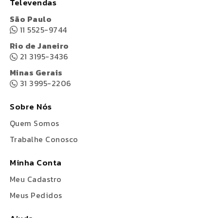
Televendas
São Paulo
11 5525-9744
Rio de Janeiro
21 3195-3436
Minas Gerais
31 3995-2206
Sobre Nós
Quem Somos
Trabalhe Conosco
Minha Conta
Meu Cadastro
Meus Pedidos