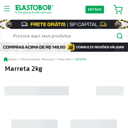
ENTRAR
Home
Ferramentas Manuais
Marreta
2000G
Marreta 2kg