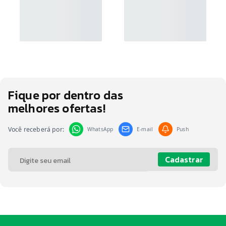
Fique por dentro das
melhores ofertas!
Você receberá por:
WhatsApp
E-mail
Push
Cadastrar