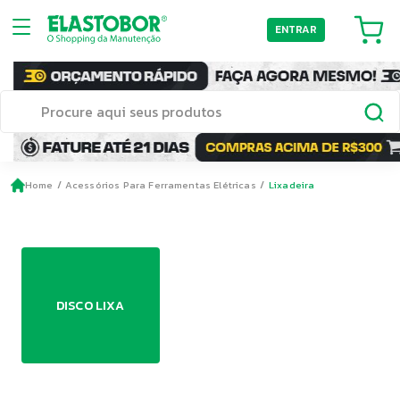
ENTRAR
Home
Acessórios Para Ferramentas Elétricas
Lixadeira
DISCO LIXA