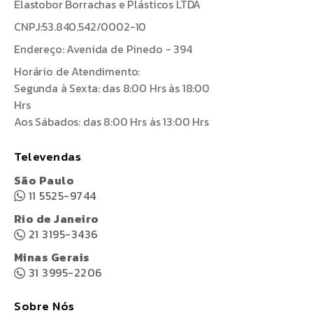
Elastobor Borrachas e Plásticos LTDA
CNPJ:53.840.542/0002-10
Endereço: Avenida de Pinedo - 394
Horário de Atendimento:
Segunda à Sexta: das 8:00 Hrs às 18:00
Hrs
Aos Sábados: das 8:00 Hrs às 13:00 Hrs
Televendas
São Paulo
11 5525-9744
Rio de Janeiro
21 3195-3436
Minas Gerais
31 3995-2206
Sobre Nós