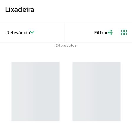
Lixadeira
Relevância
Filtrar
24
produtos