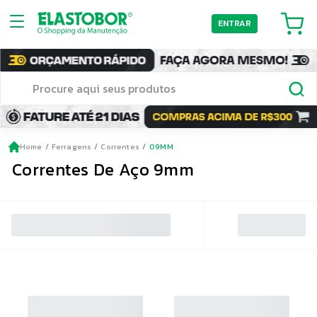
ENTRAR
Home
Ferragens
Correntes
09MM
Correntes De Aço 9mm