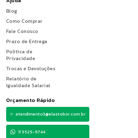
Ajuda
Blog
Como Comprar
Fale Conosco
Prazo de Entrega
Politica de
Privacidade
Trocas e Devoluções
Relatório de
Igualdade Salarial
Orçamento Rápido
atendimento3@elastobor.com.br
11 5525-9744