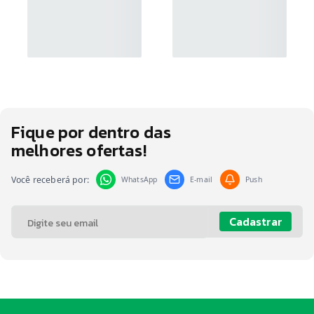
Fique por dentro das
melhores ofertas!
Você receberá por:
WhatsApp
E-mail
Push
Cadastrar