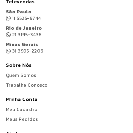
Televendas
São Paulo
11 5525-9744
Rio de Janeiro
21 3195-3436
Minas Gerais
31 3995-2206
Sobre Nós
Quem Somos
Trabalhe Conosco
Minha Conta
Meu Cadastro
Meus Pedidos