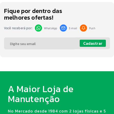
Fique por dentro das
melhores ofertas!
Você receberá por:
WhatsApp
E-mail
Push
Cadastrar
A Maior Loja de
Manutenção
No Mercado desde 1984 com 2 lojas físicas e 5