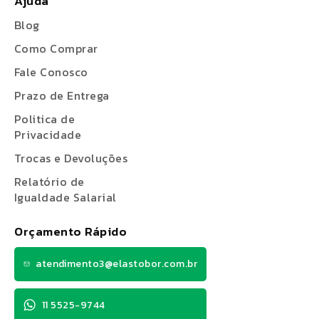
Ajuda
Blog
Como Comprar
Fale Conosco
Prazo de Entrega
Politica de
Privacidade
Trocas e Devoluções
Relatório de
Igualdade Salarial
Orçamento Rápido
atendimento3@elastobor.com.br
11 5525-9744