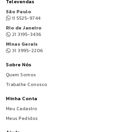
Televendas
São Paulo
11 5525-9744
Rio de Janeiro
21 3195-3436
Minas Gerais
31 3995-2206
Sobre Nós
Quem Somos
Trabalhe Conosco
Minha Conta
Meu Cadastro
Meus Pedidos