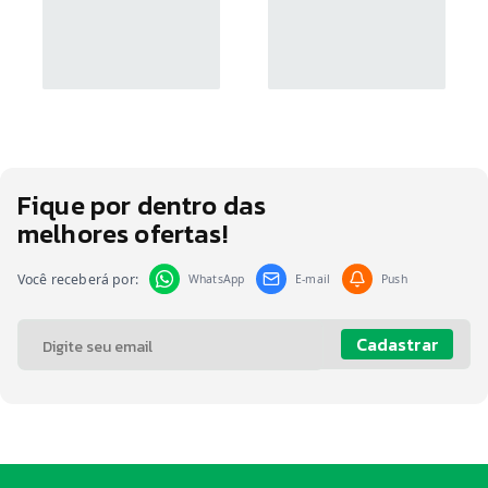
Fique por dentro das
melhores ofertas!
Você receberá por:
WhatsApp
E-mail
Push
Cadastrar