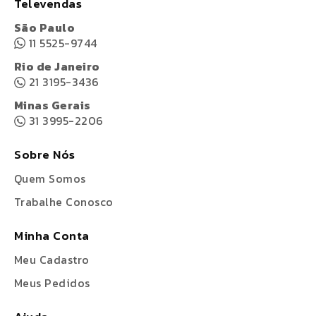
Televendas
São Paulo
11 5525-9744
Rio de Janeiro
21 3195-3436
Minas Gerais
31 3995-2206
Sobre Nós
Quem Somos
Trabalhe Conosco
Minha Conta
Meu Cadastro
Meus Pedidos