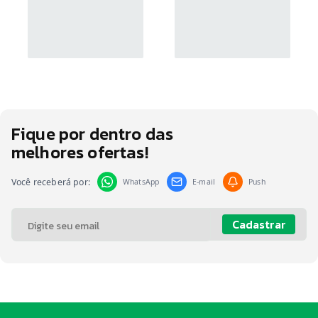
Fique por dentro das
melhores ofertas!
Você receberá por:
WhatsApp
E-mail
Push
Cadastrar