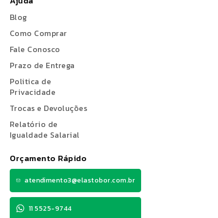
Ajuda
Blog
Como Comprar
Fale Conosco
Prazo de Entrega
Politica de
Privacidade
Trocas e Devoluções
Relatório de
Igualdade Salarial
Orçamento Rápido
atendimento3@elastobor.com.br
11 5525-9744