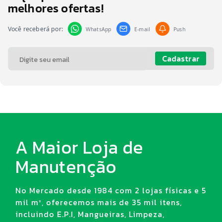
melhores ofertas!
Você receberá por:
WhatsApp
E-mail
Push
Cadastrar
A Maior Loja de
Manutenção
No Mercado desde 1984 com 2 lojas físicas e 5
mil m², oferecemos mais de 35 mil itens,
incluindo E.P.I, Mangueiras, Limpeza,