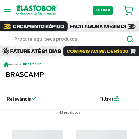
ENTRAR
Home
BRASCAMP
BRASCAMP
Relevância
Filtrar
43
produtos