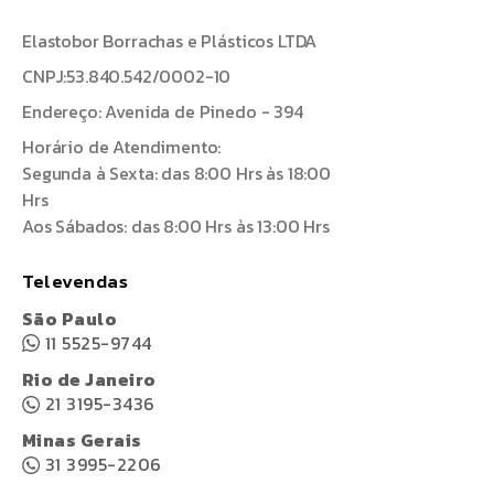
Elastobor Borrachas e Plásticos LTDA
CNPJ:53.840.542/0002-10
Endereço: Avenida de Pinedo - 394
Horário de Atendimento:
Segunda à Sexta: das 8:00 Hrs às 18:00
Hrs
Aos Sábados: das 8:00 Hrs às 13:00 Hrs
Televendas
São Paulo
11 5525-9744
Rio de Janeiro
21 3195-3436
Minas Gerais
31 3995-2206