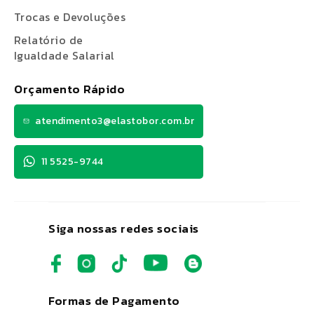
Trocas e Devoluções
Relatório de
Igualdade Salarial
Orçamento Rápido
atendimento3@elastobor.com.br
11 5525-9744
Siga nossas redes sociais
Formas de Pagamento