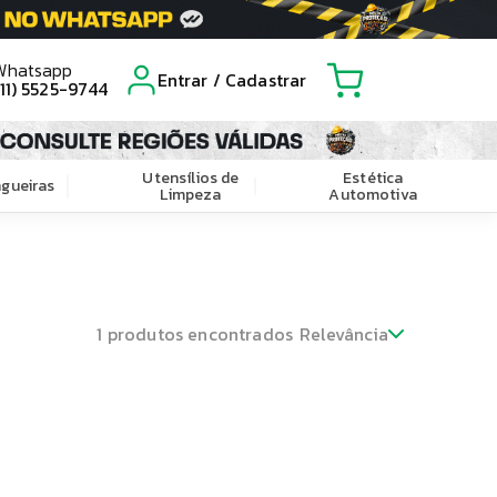
Whatsapp
Entrar / Cadastrar
(11) 5525-9744
Utensílios de
Estética
gueiras
Limpeza
Automotiva
1
produtos encontrados
Relevância