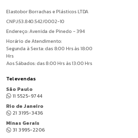
Elastobor Borrachas e Plásticos LTDA
CNPJ:53.840.542/0002-10
Endereço: Avenida de Pinedo - 394
Horário de Atendimento:
Segunda à Sexta: das 8:00 Hrs às 18:00
Hrs
Aos Sábados: das 8:00 Hrs às 13:00 Hrs
Televendas
São Paulo
11 5525-9744
Rio de Janeiro
21 3195-3436
Minas Gerais
31 3995-2206