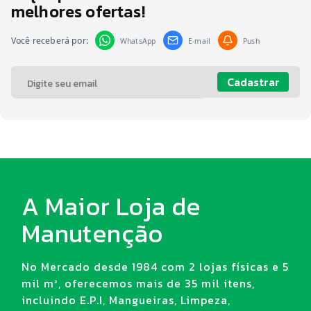
melhores ofertas!
Você receberá por:
WhatsApp
E-mail
Push
Cadastrar
A Maior Loja de
Manutenção
No Mercado desde 1984 com 2 lojas físicas e 5
mil m², oferecemos mais de 35 mil itens,
incluindo E.P.I, Mangueiras, Limpeza,