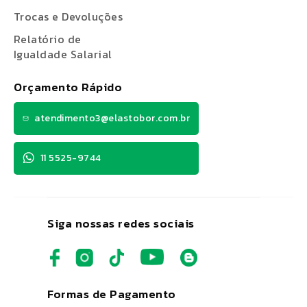
Trocas e Devoluções
Relatório de
Igualdade Salarial
Orçamento Rápido
atendimento3@elastobor.com.br
11 5525-9744
Siga nossas redes sociais
Formas de Pagamento