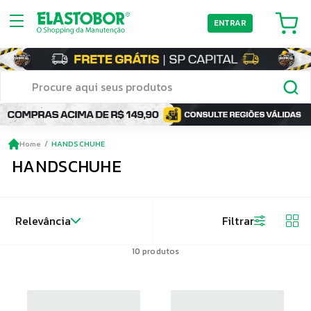
ENTRAR
Home
HANDSCHUHE
HANDSCHUHE
Relevância
Filtrar
10
produtos