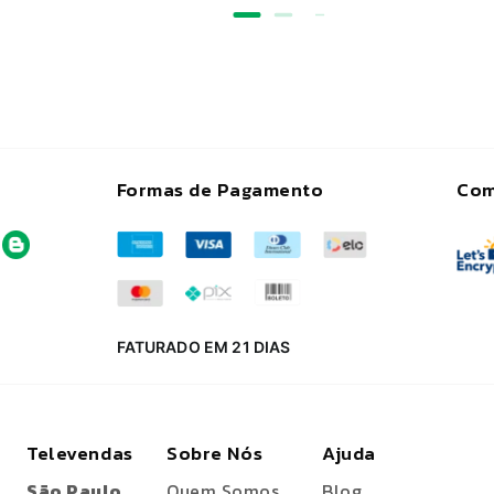
Formas de Pagamento
Com
FATURADO EM 21 DIAS
Televendas
Sobre Nós
Ajuda
São Paulo
Quem Somos
Blog