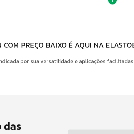
1
N COM PREÇO BAIXO É AQUI NA ELAST
dicada por sua versatilidade e aplicações facilitadas.
o das