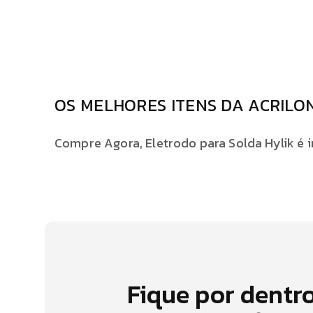
OS MELHORES ITENS DA ACRILO
Compre Agora, Eletrodo para Solda Hylik é in
Fique por dentr