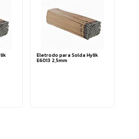
lik
Eletrodo para Solda Hylik
E6013 2,5mm