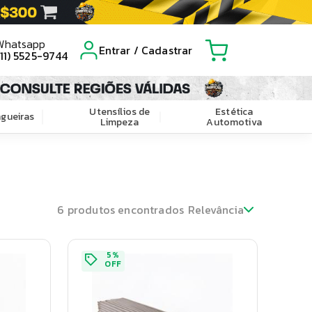
Whatsapp
Entrar / Cadastrar
(11) 5525-9744
Utensílios de
Estética
gueiras
Limpeza
Automotiva
6
produtos encontrados
Relevância
5
%
OFF