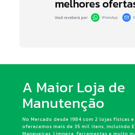
melhores oferta
Você receberá por:
WhatsApp
E
A Maior Loja de
Manutenção
No Mercado desde 1984 com 2 lojas físicas e 
oferecemos mais de 35 mil itens, incluindo E.
Mangueiras, Limpeza, Ferramentas e muito ma