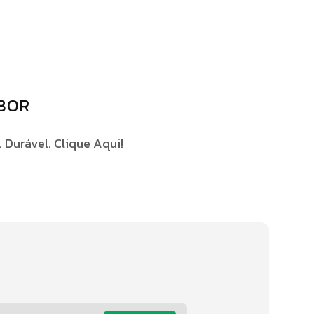
OBOR
 Durável. Clique Aqui!