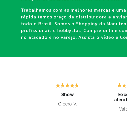
Trabalhamos com as melhores marcas e uma
rápida temos preço de distribuidora e envi
todo o Brasil. Somos o Shopping da Manuten
profissionais e hobbystas, Compre online co
no atacado e no varejo. Assista o vídeo e Con
Show
Exc
atend
Cicero V.
Vald