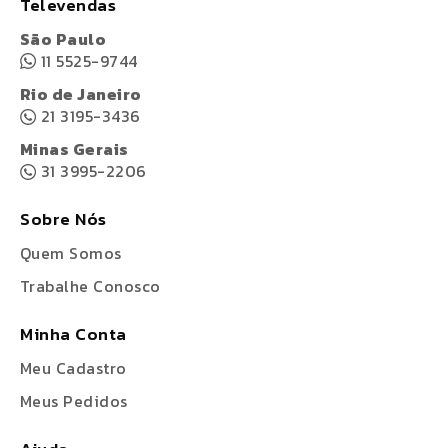
Televendas
São Paulo
11 5525-9744
Rio de Janeiro
21 3195-3436
Minas Gerais
31 3995-2206
Sobre Nós
Quem Somos
Trabalhe Conosco
Minha Conta
Meu Cadastro
Meus Pedidos