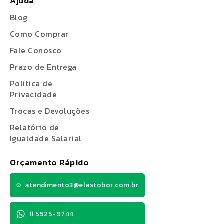
Ajuda
Blog
Como Comprar
Fale Conosco
Prazo de Entrega
Politica de
Privacidade
Trocas e Devoluções
Relatório de
Igualdade Salarial
Orçamento Rápido
atendimento3@elastobor.com.br
11 5525-9744