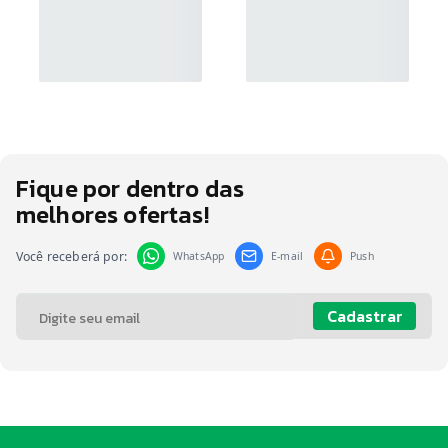
Fique por dentro das
melhores ofertas!
Você receberá por:
WhatsApp
E-mail
Push
Cadastrar