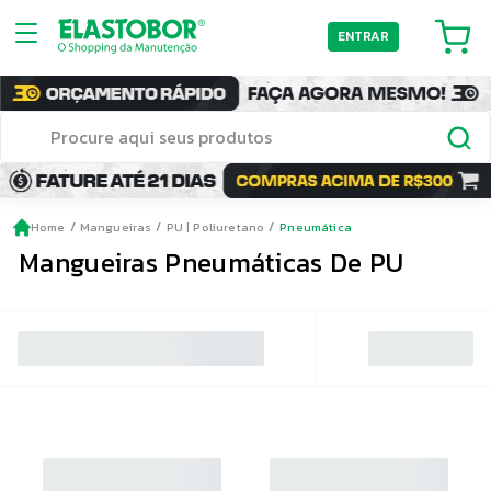
ENTRAR
Home
Mangueiras
PU | Poliuretano
Pneumática
Mangueiras Pneumáticas De PU