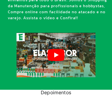
da Manutenção para profissionais e hobbystas,
Compre online com facilidade no atacado e no
varejo. Assista o vídeo e Confira!!
Depoimentos