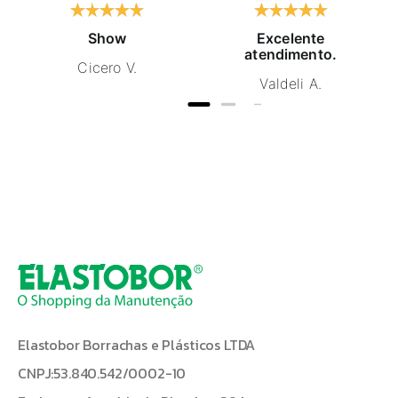
Show
Excelente
atendimento.
Cicero V.
Valdeli A.
Elastobor Borrachas e Plásticos LTDA
CNPJ:53.840.542/0002-10