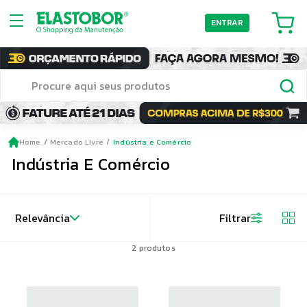
ENTRAR
Home
Mercado LIvre
Indústria e Comércio
Indústria E Comércio
Relevância
Filtrar
2
produtos