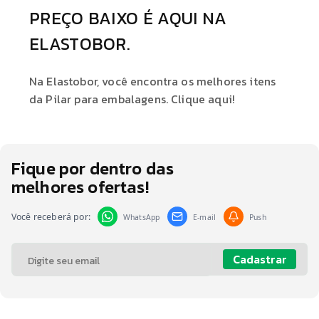
PREÇO BAIXO É AQUI NA
ELASTOBOR.
Na Elastobor, você encontra os melhores itens
da Pilar para embalagens. Clique aqui!
Fique por dentro das
melhores ofertas!
Você receberá por:
WhatsApp
E-mail
Push
Cadastrar