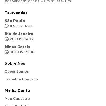
Aos Sábados: das 8:00 Hrs às 13:00 Hrs
Televendas
São Paulo
11 5525-9744
Rio de Janeiro
21 3195-3436
Minas Gerais
31 3995-2206
Sobre Nós
Quem Somos
Trabalhe Conosco
Minha Conta
Meu Cadastro