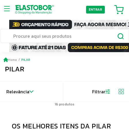
ENTRAR
Home
PILAR
PILAR
Relevância
Filtrar
16
produtos
OS MELHORES ITENS DA PILAR