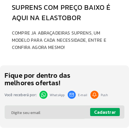
SUPRENS COM PREÇO BAIXO É
AQUI NA ELASTOBOR
COMPRE JA ABRAÇADEIRAS SUPRENS, UM
MODELO PARA CADA NECESSIDADE, ENTRE E
CONFIRA AGORA MESMO!
Fique por dentro das
melhores ofertas!
Você receberá por:
WhatsApp
E-mail
Push
Cadastrar