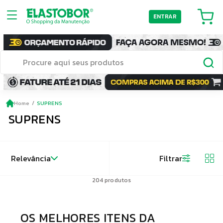
ENTRAR
Home
SUPRENS
SUPRENS
Relevância
Filtrar
204
produtos
OS MELHORES ITENS DA