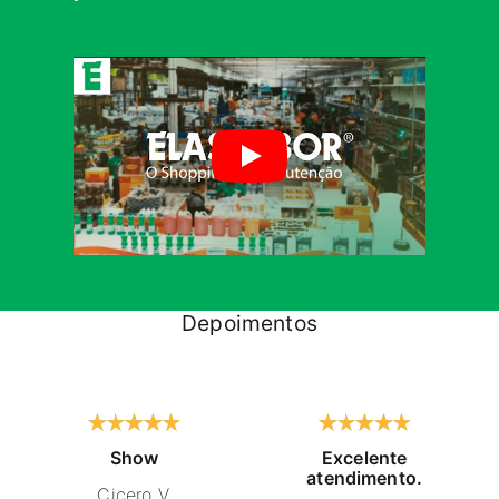
Depoimentos
Show
Excelente
atendimento.
Cicero V.