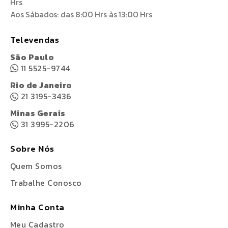
Hrs
Aos Sábados: das 8:00 Hrs às 13:00 Hrs
Televendas
São Paulo
11 5525-9744
Rio de Janeiro
21 3195-3436
Minas Gerais
31 3995-2206
Sobre Nós
Quem Somos
Trabalhe Conosco
Minha Conta
Meu Cadastro